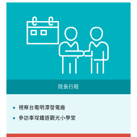
院長行程
視察台電明潭發電廠
參訪車埕鐵道觀光小學堂