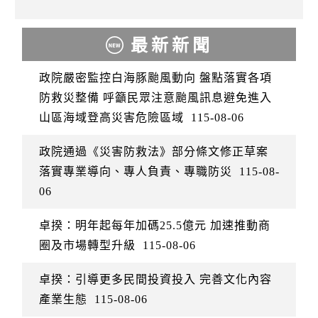
最新新聞
政院嚴密監控白海豚颱風動向 盤點落實各項
防救災整備 呼籲民眾注意颱風訊息避免進入
山區海域登高災害危險區域
115-08-06
政院通過《災害防救法》部分條文修正草案
落實專業導向、專人負責、專職防災
115-08-
06
卓揆：明年起每年加碼25.5億元 加速推動商
圈及市場轉型升級
115-08-06
卓揆：引導更多民間投資投入 完善文化內容
產業生態
115-08-06