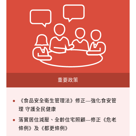
重要政策
《食品安全衛生管理法》修正—強化食安管
理 守護全民健康
落實居住減壓、全齡住宅照顧—修正《危老
條例》及《都更條例》