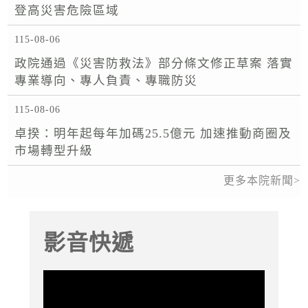
登高災害危險區域
115-08-06
政院通過《災害防救法》部分條文修正草案 落實
專業導向、專人負責、專職防災
115-08-06
卓揆：明年起每年加碼25.5億元 加速推動商圈及
市場轉型升級
更多本院新聞
影音快遞