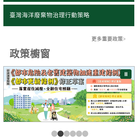
臺灣海洋廢棄物治理行動策略
更多重要政策
政策櫥窗
《都市危險及老舊建築物加速重建條例》及《都市更新條
⏸