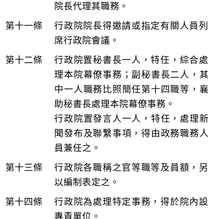
院長代理其職務。
行政院院長得邀請或指定有關人員列
席行政院會議。
行政院置秘書長一人，特任，綜合處
理本院幕僚事務；副秘書長二人，其
中一人職務比照簡任第十四職等，襄
助秘書長處理本院幕僚事務。
行政院置發言人一人，特任，處理新
聞發布及聯繫事項，得由政務職務人
員兼任之。
行政院各職稱之官等職等及員額，另
以編制表定之。
行政院為處理特定事務，得於院內設
專責單位。