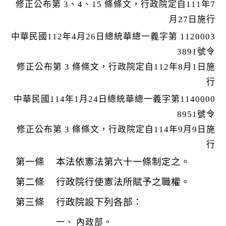
k
修正公布第 3、4、15 條條文，行政院定自111年7
月27日施行
中華民國112年4月26日總統華總一義字第 1120003
3891號令
修正公布第 3 條條文，行政院定自112年8月1日施
行
中華民國114年1月24日總統華總一義字第1140000
8951號令
修正公布第 3 條條文，行政院定自114年9月9日施
行
本法依憲法第六十一條制定之。
行政院行使憲法所賦予之職權。
行政院設下列各部：
內政部。