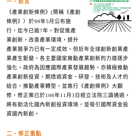
k
一、前言
《產業創新條例》(簡稱《產創
條例》）於99年5月公布施
行，迄今已逾7年，對促進產
業創新，改善產業環境，提升
產業競爭力已有一定成效，但近年全球創新創業產
業產生鉅變，各主要國家推動產業創新的力道逐步
強化，政府為因應國際產業發展趨勢，亦積極推動
產業創新投資，期透過資金、研發、技術及人才的
結合，推動產業轉型，並進行《產創條例》大翻
修，修正案已於106年11月3日經立法院三讀通過，
將有助活化國內新創投資環境，並吸引國際資金投
資國內新創。
二、修正重點