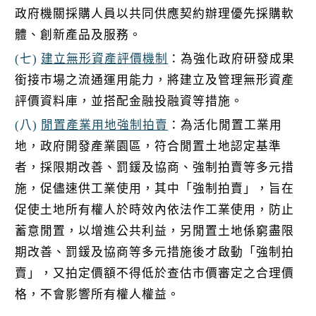
政府機關採購人員以共同供應契約辦理優先採購軟
體、創新產品及服務。
(七)
建立無形資產評價機制
：為強化政府研發成果
銜接市場之流通運用能力，將建立及管理無形資產
評價資料庫，並搭配金融投融資等措施。
(八)
閒置產業用地強制拍賣
：為活化閒置工業用
地，政府開發產業園區，符合閒置土地認定基準
者，採限期改善、罰鍰及協商、強制拍賣等多元措
施，促儘速供工業使用，其中「強制拍賣」，旨在
促使土地所有權人於時效內依法作工業使用，防止
蓄意閒置，以增進公共利益，另閒置土地係窮盡限
期改善、罰鍰及協商等多元措施後才啟動「強制拍
賣」，又拍定價額不得低於查估市價審定之合理價
格，不會影響所有權人權益。