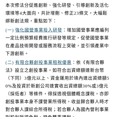
本次修法分促進創新、強化研發、引導創新及活化
環境等4大面向，共計增刪、修正23條文，大幅鬆
綁新創法規，重點如下：
(一)
強化國營事業投入研發
：增加國營事業應編列
一定比例預算經費進行研發等規定，促使國營事業
在產品技術開發或服務流程上突破，並引領產業中
下游創新。
(二)
有限合夥創投事業租稅優惠
：依《有限合夥
法》設立之創投事業，如符合出資總額達新台幣
（下同）3億元以上、資金運用於境內達出資總額5
0%及投資於新創公司達實收出資總額30%或3億元
（採低者）等條件，得採透視個體概念課稅，亦即
創投事業本身不課營業所得稅，收益歸合夥人時才
對合夥人課綜合所得稅；若合夥人為國內營利事業