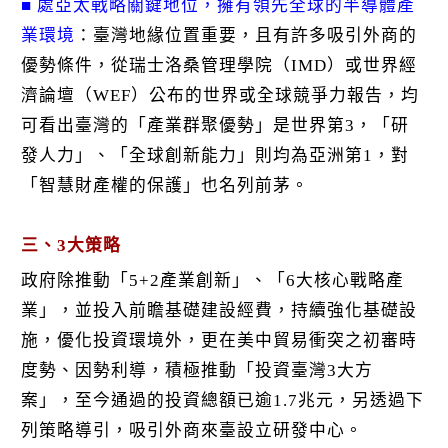
■ 處亞太戰略關鍵地位，擁有領先全球的半導體產
業環境
：臺灣地緣位置重要，且有許多吸引外商的
優勢條件，從瑞士洛桑管理學院（IMD）或世界經
濟論壇（WEF）公布的世界或全球競爭力報告，均
可看出臺灣的「產業群聚優勢」是世界第3，「研
發人力」、「全球創新能力」則均為亞洲第1，對
「智慧財產權的保護」也名列前茅。
三、3大策略
政府除推動「5+2產業創新」、「6大核心戰略產
業」，並投入前瞻基礎建設經費，持續強化基礎設
施，優化投資環境外，更在美中貿易衝突之初審時
度勢、因勢利導，積極推動「投資臺灣3大方
案」，至今通過的投資總額已逾1.7兆元，另透過下
列策略導引，吸引外商來臺設立研發中心。