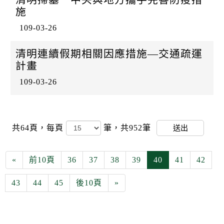
施
109-03-26
清明連續假期相關因應措施—交通疏運
計畫
109-03-26
共64頁，
每頁
筆，共952筆
送出
«
前10頁
36
37
38
39
40
41
42
43
44
45
後10頁
»