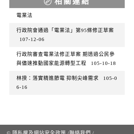
相關連結
電業法
行政院會通過「電業法」第95條修正草案
107-12-06
行政院審查電業法修正草案 期透過公民參
與儘速推動國家能源轉型工程
105-10-18
林揆：落實精進節電 抑制尖峰需求
105-0
6-16
©
隱私權及網站安全政策
/
聯絡我們
/