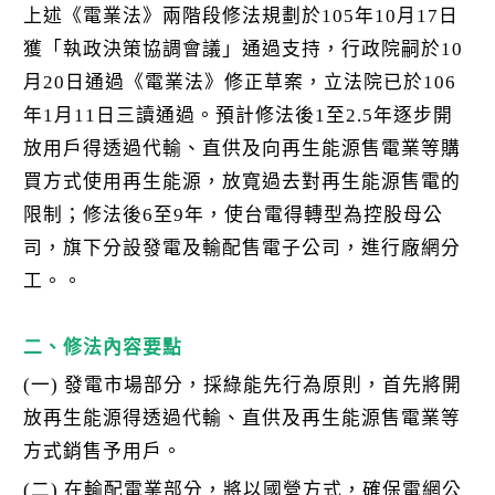
上述《電業法》兩階段修法規劃於105年10月17日
獲「執政決策協調會議」通過支持，行政院嗣於10
月20日通過《電業法》修正草案，立法院已於106
年1月11日三讀通過。預計修法後1至2.5年逐步開
放用戶得透過代輸、直供及向再生能源售電業等購
買方式使用再生能源，放寬過去對再生能源售電的
限制；修法後6至9年，使台電得轉型為控股母公
司，旗下分設發電及輸配售電子公司，進行廠網分
工。。
二、修法內容要點
(一) 發電市場部分，採綠能先行為原則，首先將開
放再生能源得透過代輸、直供及再生能源售電業等
方式銷售予用戶。
(二) 在輸配電業部分，將以國營方式，確保電網公