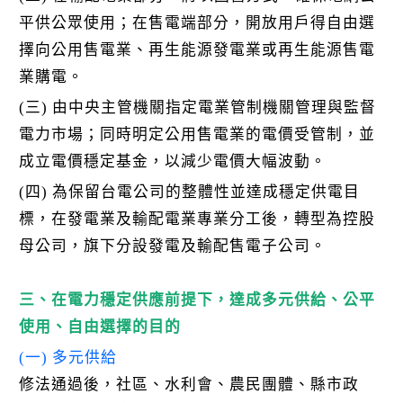
平供公眾使用；在售電端部分，開放用戶得自由選
擇向公用售電業、再生能源發電業或再生能源售電
業購電。
(三) 由中央主管機關指定電業管制機關管理與監督
電力市場；同時明定公用售電業的電價受管制，並
成立電價穩定基金，以減少電價大幅波動。
(四) 為保留台電公司的整體性並達成穩定供電目
標，在發電業及輸配電業專業分工後，轉型為控股
母公司，旗下分設發電及輸配售電子公司。
三、在電力穩定供應前提下，達成多元供給、公平
使用、自由選擇的目的
(一) 多元供給
修法通過後，社區、水利會、農民團體、縣市政