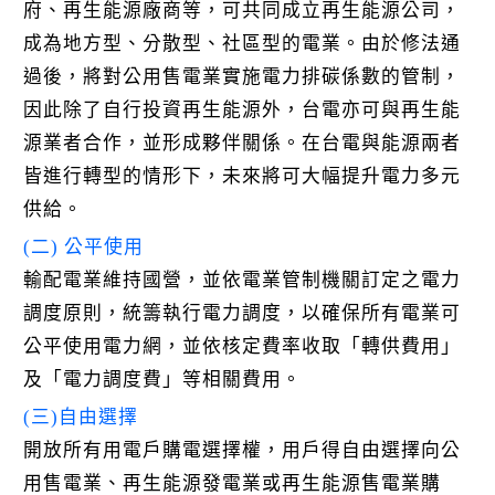
府、再生能源廠商等，可共同成立再生能源公司，
成為地方型、分散型、社區型的電業。由於修法通
過後，將對公用售電業實施電力排碳係數的管制，
因此除了自行投資再生能源外，台電亦可與再生能
源業者合作，並形成夥伴關係。在台電與能源兩者
皆進行轉型的情形下，未來將可大幅提升電力多元
供給。
(二) 公平使用
輸配電業維持國營，並依電業管制機關訂定之電力
調度原則，統籌執行電力調度，以確保所有電業可
公平使用電力網，並依核定費率收取「轉供費用」
及「電力調度費」等相關費用。
(三)自由選擇
開放所有用電戶購電選擇權，用戶得自由選擇向公
用售電業、再生能源發電業或再生能源售電業購