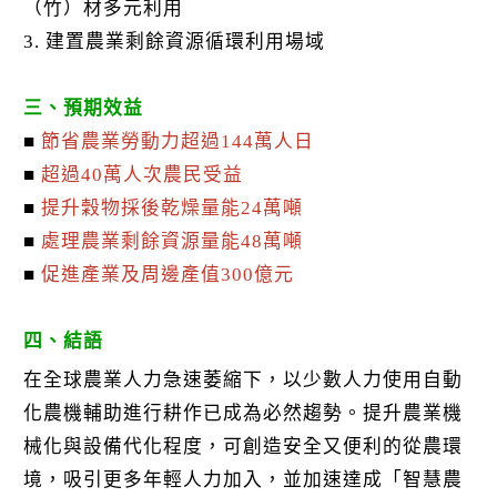
（竹）材多元利用
3. 建置農業剩餘資源循環利用場域
三、預期效益
■
節省農業勞動力超過144萬人日
■
超過40萬人次農民受益
■
提升穀物採後乾燥量能24萬噸
■
處理農業剩餘資源量能48萬噸
■
促進產業及周邊產值300億元
四、結語
在全球農業人力急速萎縮下，以少數人力使用自動
化農機輔助進行耕作已成為必然趨勢。提升農業機
械化與設備代化程度，可創造安全又便利的從農環
境，吸引更多年輕人力加入，並加速達成「智慧農