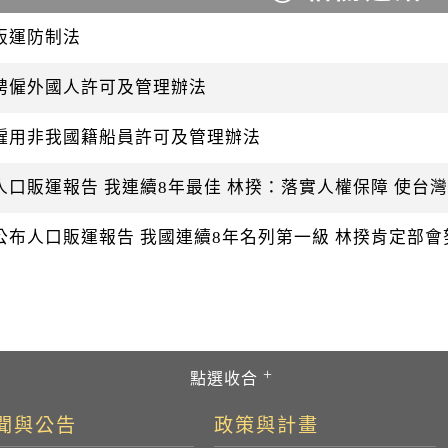
販運防制法
聘僱外國人許可及管理辦法
僱用非我國籍船員許可及管理辦法
人口販運報告 我連續8年最佳 林揆：落實人權保障 使台
公布人口販運報告 我國連續8年名列第一級 林揆肯定部
聞與公告
政策與計畫