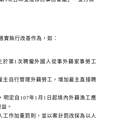
續落實執行改善作為，如：
主於第1次聘僱外國人從事外籍家事勞工
雇主自行管理外籍勞工，增加雇主直接聘
，明定自107年1月1日起境內外籍漁工應
權益。
人工作加重罰則，並以案計罰改採為以人