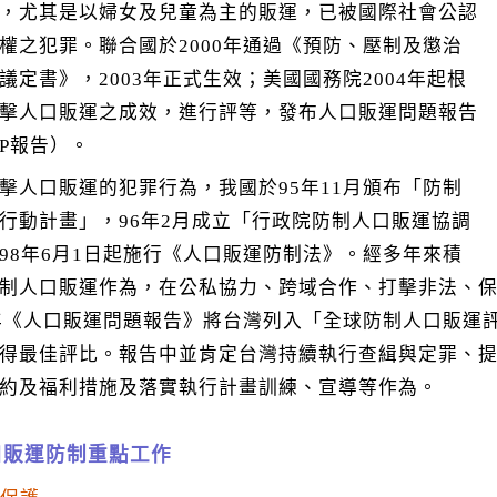
，尤其是以婦女及兒童為主的販運，已被國際社會公認
權之犯罪。聯合國於2000年通過《預防、壓制及懲治
議定書》，2003年正式生效；美國國務院2004年起根
擊人口販運之成效，進行評等，發布人口販運問題報告
IP報告）。
擊人口販運的犯罪行為，我國於95年11月頒布「防制
行動計畫」，96年2月成立「行政院防制人口販運協調
98年6月1日起施行《人口販運防制法》。經多年來積
制人口販運作為，在公私協力、跨域合作、打擊非法、
7年《人口販運問題報告》將台灣列入「全球防制人口販運
得最佳評比。報告中並肯定台灣持續執行查緝與定罪、
約及福利措施及落實執行計畫訓練、宣導等作為。
口販運防制重點工作