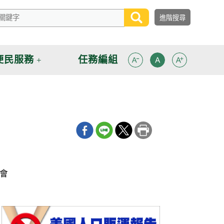
便民服務
任務編組
會