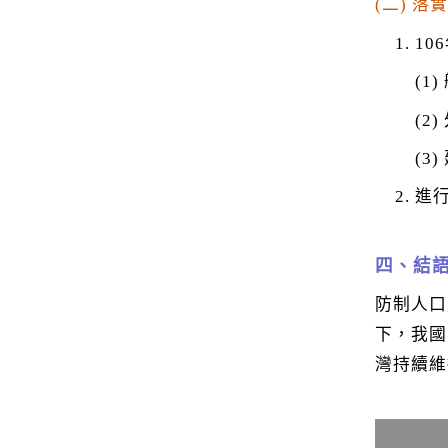
(二) 
1
(1
(2
(3
進
四、結
防制人口
下，我國
灣持續維