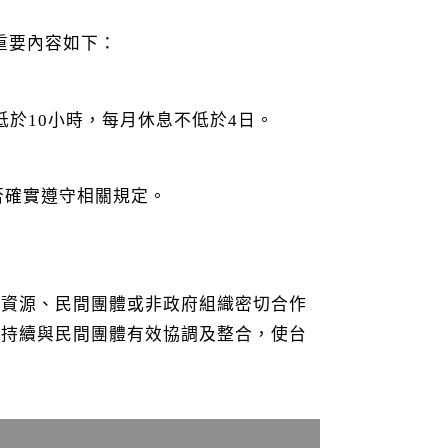
重要內容如下：
不低於10小時，每月休息不低於4日。
否確實遵守相關規定。
會資源、民間團體或非政府組織密切合作
將持續與民間團體有效協調及整合，使台
。