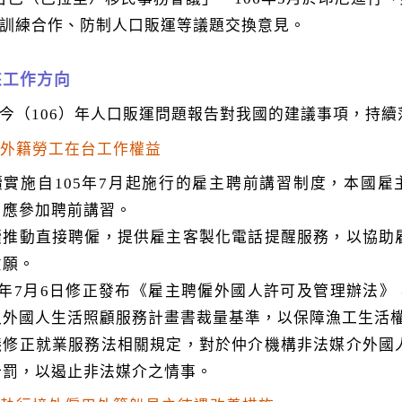
訓練合作、防制人口販運等議題交換意見。
來工作方向
今（106）年人口販運問題報告對我國的建議事項，持
保障外籍勞工在台工作權益
續實施自105年7月起施行的雇主聘前講習制度，本國雇
，應參加聘前講習。
續推動直接聘僱，提供雇主客製化電話提醒服務，以協助
意願。
06年7月6日修正發布《雇主聘僱外國人許可及管理辦法》
入外國人生活照顧服務計畫書裁量基準，以保障漁工生活
議修正就業服務法相關規定，對於仲介機構非法媒介外國
計罰，以遏止非法媒介之情事。