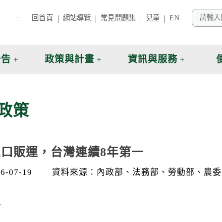
:::
回首頁
網站導覽
常見問題集
兒童
EN
公告
政策與計畫
資訊與服務
政策
口販運，台灣連續8年第一
-07-19
資料來源：內政部、法務部、勞動部、農委
言