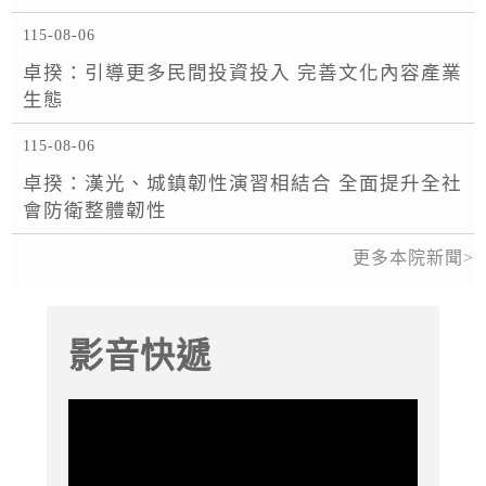
115-08-06
卓揆：引導更多民間投資投入 完善文化內容產業
生態
115-08-06
卓揆：漢光、城鎮韌性演習相結合 全面提升全社
會防衛整體韌性
更多本院新聞
影音快遞