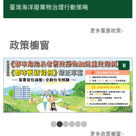
臺灣海洋廢棄物治理行動策略
更多重要政策
政策櫥窗
《都市危險及老舊建築物加速重建條例》及《都市更新條
⏸
更多政策櫥窗