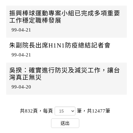
振興棒球運動專案小組已完成多項重要
工作穩定職棒發展
99-04-21
朱副院長出席H1N1防疫總結記者會
99-04-21
吳揆：確實進行防災及減災工作，讓台
灣真正無災
99-04-20
共832頁，
每頁
筆，共12477筆
送出