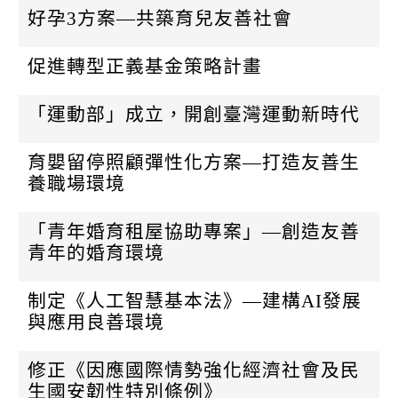
好孕3方案—共築育兒友善社會
促進轉型正義基金策略計畫
「運動部」成立，開創臺灣運動新時代
育嬰留停照顧彈性化方案—打造友善生
養職場環境
「青年婚育租屋協助專案」—創造友善
青年的婚育環境
制定《人工智慧基本法》—建構AI發展
與應用良善環境
修正《因應國際情勢強化經濟社會及民
生國安韌性特別條例》