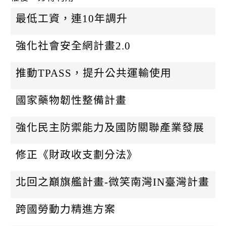
k
最低工資，連10年調升
強化社會安全網計畫2.0
推動TPASS，提升公共運輸使用
國家藥物韌性整備計畫
強化民主防禦能力及國防關聯產業發展
修正《財政收支劃分法》
北回之巔旗艦計畫-微笑南灣IN臺灣計畫
跨國勞動力精進方案