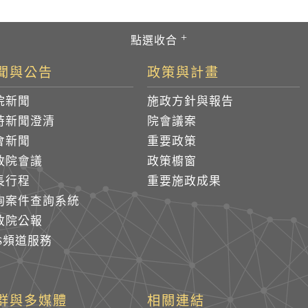
聞與公告
政策與計畫
院新聞
施政方針與報告
時新聞澄清
院會議案
會新聞
重要政策
政院會議
政策櫥窗
長行程
重要施政成果
詢案件查詢系統
政院公報
SS頻道服務
群與多媒體
相關連結