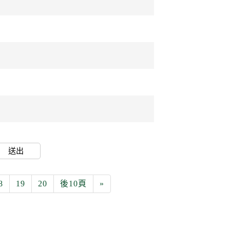
送出
8
19
20
後10頁
»