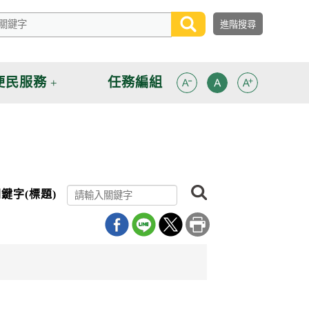
便民服務
任務編組
搜
鍵字(標題)
尋