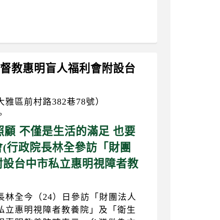
人基督教惠明盲人福利會附設台
」
雅區前村路382巷78號）
。
的照顧 不僅是生活的滿足 也要
(行政院長林全參訪「財團
附設台中市私立惠明視障者教
長林全今（24）日參訪「財團法人
私立惠明視障者教養院」及「衛生