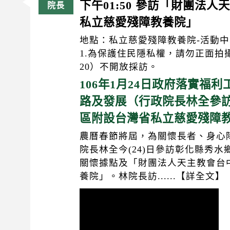
下午01:50 參訪「財團法
私立慈愛殘障教養院」
地點：私立慈愛殘障教養院-活動中心
1.為保護住民隱私權，請勿正面拍攝
20）不開放採訪。
106年1月24日政府落實福
路及發展（行政院長林全參
區附設台灣省私立慈愛殘障
農曆春節將屆，為關懷長者、身心
院長林全今(24)日參訪彰化縣秀
關懷據點及「財團法人天主教會台
養院」。林院長訪......【詳全文】