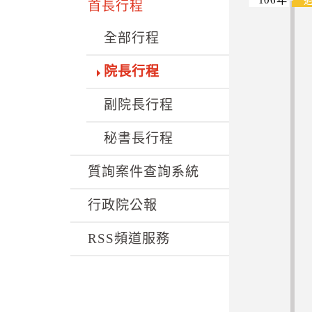
k
首長行程
全部行程
院長行程
副院長行程
秘書長行程
質詢案件查詢系統
行政院公報
RSS頻道服務