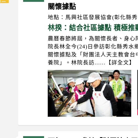
關懷據點
地點：馬興社區發展協會(彰化縣秀水
林揆：結合社區據點 積極推
農曆春節將屆，為關懷長者、身心
院長林全今(24)日參訪彰化縣秀
關懷據點及「財團法人天主教會台
養院」。林院長訪......【詳全文】