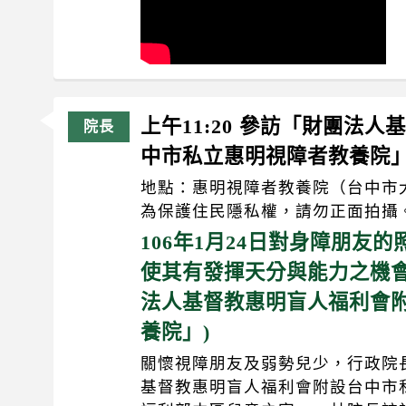
上午11:20 參訪「財團法
中市私立惠明視障者教養院
地點：惠明視障者教養院（台中市大
為保護住民隱私權，請勿正面拍攝
106年1月24日對身障朋友
使其有發揮天分與能力之機會
法人基督教惠明盲人福利會
養院」)
關懷視障朋友及弱勢兒少，行政院
基督教惠明盲人福利會附設台中市