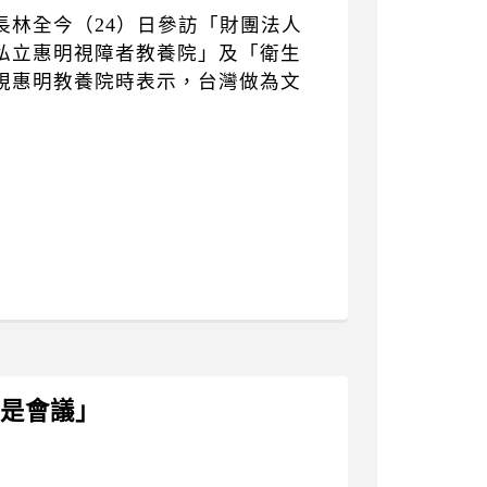
長林全今（24）日參訪「財團法人
私立惠明視障者教養院」及「衛生
視惠明教養院時表示，台灣做為文
】
國是會議」