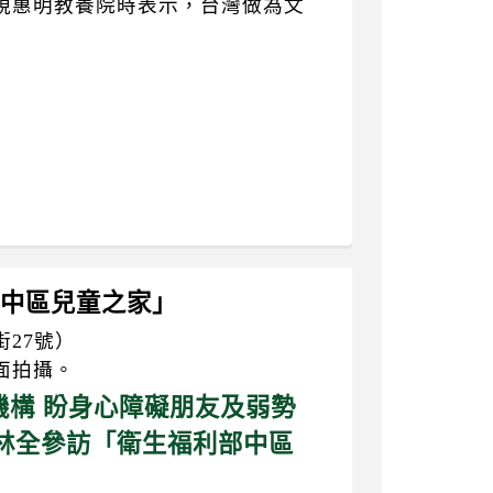
視惠明教養院時表示，台灣做為文
】
利部中區兒童之家」
27號）
面拍攝。
福機構 盼身心障礙朋友及弱勢
林全參訪「衛生福利部中區