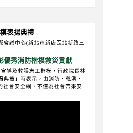
楷模表揚典禮
際會議中心(新北市新店區北新路三
彰優秀消防楷模救災貢獻
火宣導及救護志工楷模，行政院長林
表揚典禮」時表示，由消防、義消、
的社會安全網，不僅為社會帶來安