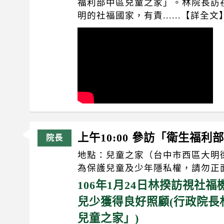
福利部中區兒童之家」。林院長訪
明的社福國家，有責......【詳全文
上午10:00 參訪「衛生福
地點：兒童之家（台中市西區大明街
為保護兒童及少年隱私權，請勿正
106年1月24日林揆訪視社
兒少獲得良好照顧(行政院長
兒童之家」)