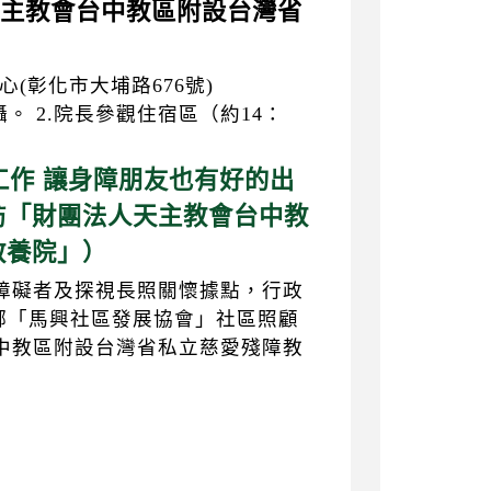
人天主教會台中教區附設台灣省
(彰化市大埔路676號)
。 2.院長參觀住宿區（約14：
利工作 讓身障朋友也有好的出
訪「財團法人天主教會台中教
教養院」）
障礙者及探視長照關懷據點，行政
水鄉「馬興社區發展協會」社區照顧
中教區附設台灣省私立慈愛殘障教