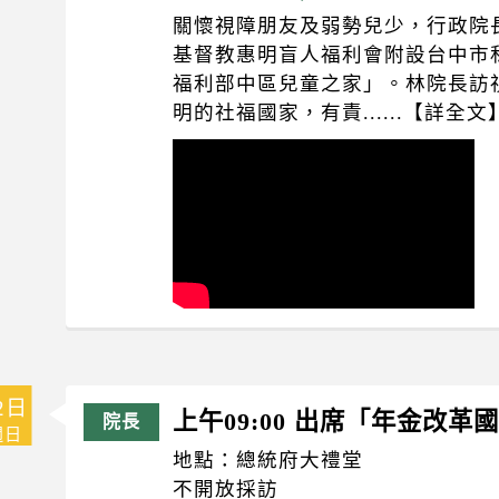
關懷視障朋友及弱勢兒少，行政院
基督教惠明盲人福利會附設台中市
福利部中區兒童之家」。林院長訪
明的社福國家，有責......【詳全文
2日
上午09:00 出席「年金改革
週日
地點：總統府大禮堂
不開放採訪