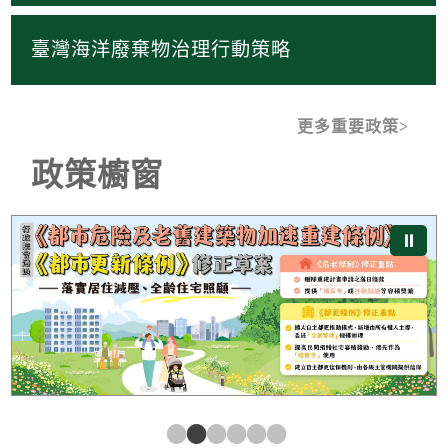
臺灣海洋廢棄物治理行動策略
更多重要政策
政策櫥窗
《都市危險及老舊建築物加速重建條例》及《都市更新條
⏸