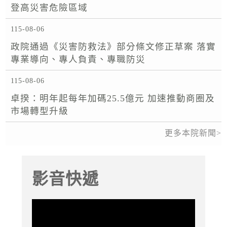
登高災害危險區域
115-08-06
政院通過《災害防救法》部分條文修正草案 落實
專業導向、專人負責、專職防災
115-08-06
卓揆：明年起每年加碼25.5億元 加速推動商圈及
市場轉型升級
更多本院新聞
影音快遞