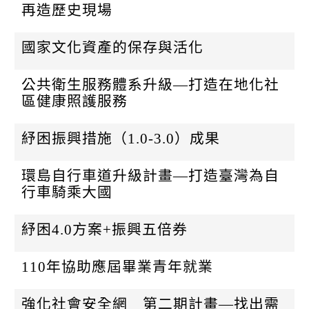
再造歷史現場
國家文化資產的保存與活化
公共衛生服務體系升級—打造在地化社
區健康照護服務
紓困振興措施（1.0-3.0）成果
環島自行車道升級計畫—打造臺灣為自
行車騎乘大國
紓困4.0方案+振興五倍券
110年協助應屆畢業青年就業
強化社會安全網 第二期計畫—找出需