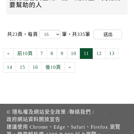
要幫助的人
共23頁，
每頁
筆，共335筆
送出
«
前10頁
7
8
9
10
11
12
13
14
15
16
後10頁
»
©
隱私權及網站安全政策
/
聯絡我們
/
政府網站資料開放宣告
建議使用 Chrome、Edge、Safari、Firefox 瀏覽