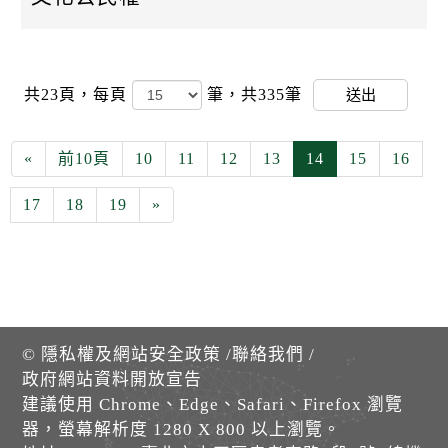
共23頁，
每頁
筆，共335筆
送出
«
前10頁
10
11
12
13
14
15
16
17
18
19
»
©
隱私權及網站安全政策
/
聯絡我們
/
政府網站資料開放宣告
建議使用 Chrome、Edge、Safari、Firefox 瀏覽
器，螢幕解析度 1280 X 800 以上瀏覽。