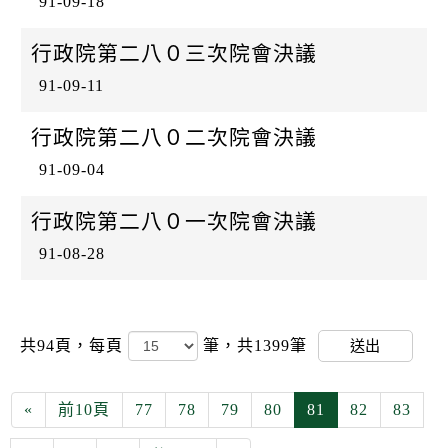
91-09-18
行政院第二八０三次院會決議
91-09-11
行政院第二八０二次院會決議
91-09-04
行政院第二八０一次院會決議
91-08-28
共94頁，
每頁
筆，共1399筆
送出
«
前10頁
77
78
79
80
81
82
83