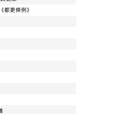
《都更條例》
養