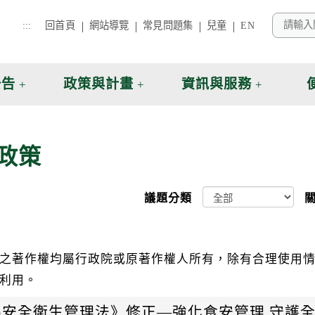
:::
回首頁
網站導覽
常見問題集
兒童
EN
公告
政策與計畫
資訊與服務
政策
議題分類
關
之著作權均屬行政院或原著作權人所有，除有合理使用
利用。
品安全衛生管理法》修正—強化食安管理 守護