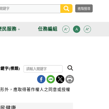
便民服務
任務編組
搜
鍵字(標題)
尋
情形外，應取得著作權人之同意或授權
全民健康