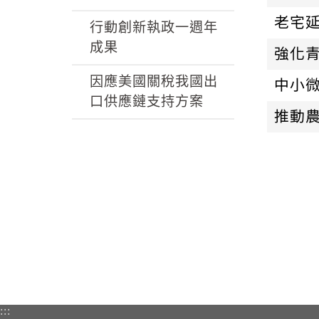
老宅
行動創新執政一週年
成果
強化青
因應美國關稅我國出
中小
口供應鏈支持方案
推動
:::