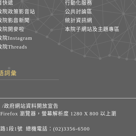
音快遞
行動化服務
政院政策影音站
公共討論區
政院影音新聞
統計資訊網
政院開麥啦
本院子網站及主題專區
院Instagram
院Threads
語詞彙
們
/
政府網站資料開放宣告
、Firefox 瀏覽器，螢幕解析度 1280 X 800 以上瀏
1段1號 總機電話：(02)3356-6500