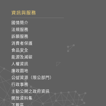
資訊與服務
國情簡介
法規服務
訴願服務
消費者保護
食品安全
能源及減碳
人權資訊
廉政園地
公益資源（限公部門）
行政事務
主動公開之政府資訊
開放資料集
下載區