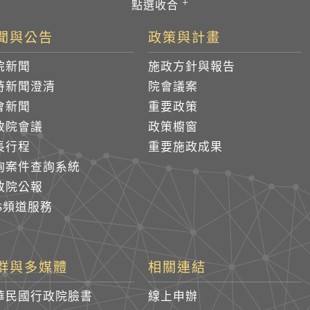
聞與公告
政策與計畫
院新聞
施政方針與報告
時新聞澄清
院會議案
會新聞
重要政策
政院會議
政策櫥窗
長行程
重要施政成果
詢案件查詢系統
政院公報
SS頻道服務
群與多媒體
相關連結
華民國行政院臉書
線上申辦