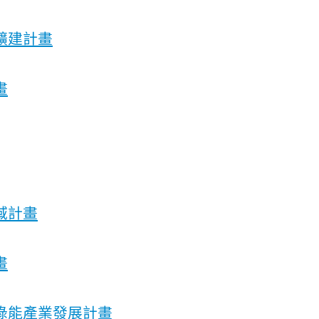
擴建計畫
畫
域計畫
畫
綠能產業發展計畫