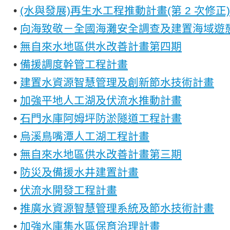
•
(水與發展)再生水工程推動計畫(第 2 次修正)
•
向海致敬－全國海灘安全調查及建置海域遊
•
無自來水地區供水改善計畫第四期
•
備援調度幹管工程計畫
•
建置水資源智慧管理及創新節水技術計畫
•
加強平地人工湖及伏流水推動計畫
•
石門水庫阿姆坪防淤隧道工程計畫
•
烏溪鳥嘴潭人工湖工程計畫
•
無自來水地區供水改善計畫第三期
•
防災及備援水井建置計畫
•
伏流水開發工程計畫
•
推廣水資源智慧管理系統及節水技術計畫
•
加強水庫集水區保育治理計畫