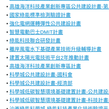
•
高雄海洋科技產業創新專區公共建設計畫-第
•
國家綠能標準檢測驗證計畫
•
強化電網運轉彈性公共建設計畫
•
智慧電動巴士DMIT計畫
•
綠能科技聯合研發計畫
•
離岸風電水下基礎產業技術升級輔導計畫
•
建置太陽光電技術平台2年推動計畫
•
高雄海洋科技產業創新專區計畫
•
科學城公共建設計畫-國科會
•
科學城公共建設計畫-經濟部
•
科學城低碳智慧環境基礎建置計畫-公共建設
•
科學城低碳智慧環境基礎建置計畫-科技計畫
•
沙崙綠能科學城-綠能科技產業化技術驗證平