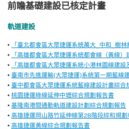
前瞻基礎建設已核定計畫
軌道建設
•
「臺北都會區大眾捷運系統萬大_中和_樹
•
「高雄都會區大眾捷運系統都會線（黃線）
•
「高雄都會區大眾捷運系統小港林園線建設
•
臺南市先進運輸(大眾捷運)系統第一期藍線
•
臺中都會區大眾捷運系統藍線建設計畫綜合
•
桃園捷運綠線延伸中壢綜合規劃報告書
•
基隆南港間通勤軌道建設計劃綜合規劃報告
•
高雄捷運岡山路竹延伸線第2B階段綜和規劃
•
高雄捷運黃線綜合規劃報告書