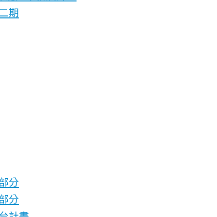
二期
部分
部分
台計畫