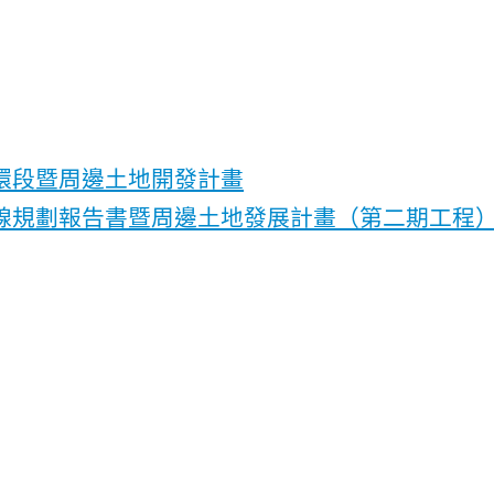
環段暨周邊土地開發計畫
線規劃報告書暨周邊土地發展計畫（第二期工程