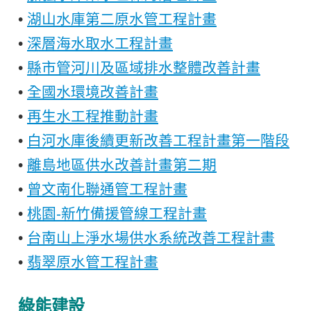
•
湖山水庫第二原水管工程計畫
•
深層海水取水工程計畫
•
縣市管河川及區域排水整體改善計畫
•
全國水環境改善計畫
•
再生水工程推動計畫
•
白河水庫後續更新改善工程計畫第一階段
•
離島地區供水改善計畫第二期
•
曾文南化聯通管工程計畫
•
桃園-新竹備援管線工程計畫
•
台南山上淨水場供水系統改善工程計畫
•
翡翠原水管工程計畫
綠能建設