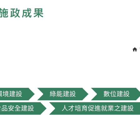
環境建設
綠能建設
數位建設
食品安全建設
人才培育促進就業之建設