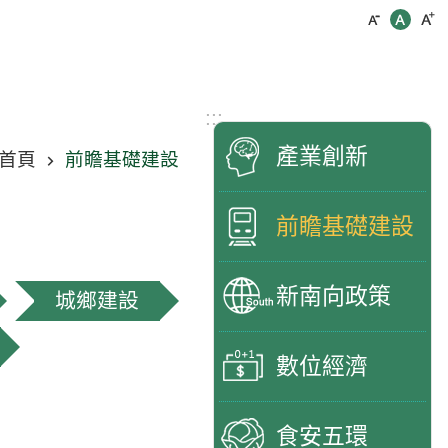
:::
產業創新
首頁
前瞻基礎建設
前瞻基礎建設
新南向政策
城鄉建設
數位經濟
食安五環